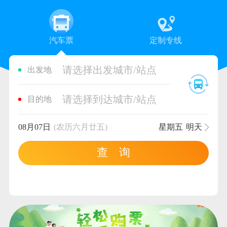
汽车票
定制专线
请选择出发城市/站点
出发地
请选择到达城市/站点
目的地
08月07日
(农历六月廿五)
星期五
明天
查 询